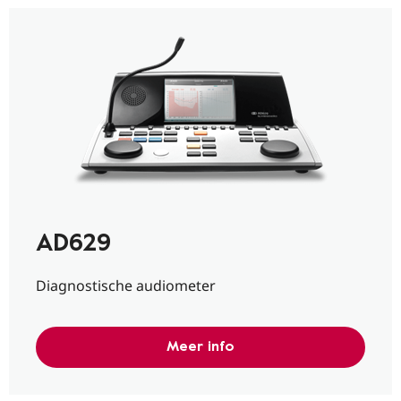
AD629
Diagnostische audiometer
Meer info