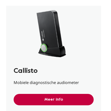
Callisto
Mobiele diagnostische audiometer
Meer info