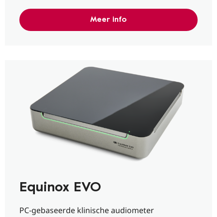
Meer info
Equinox EVO
PC-gebaseerde klinische audiometer