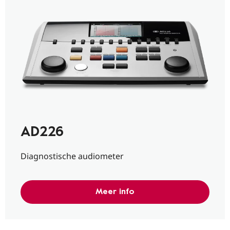
AD226
Diagnostische audiometer
Meer info