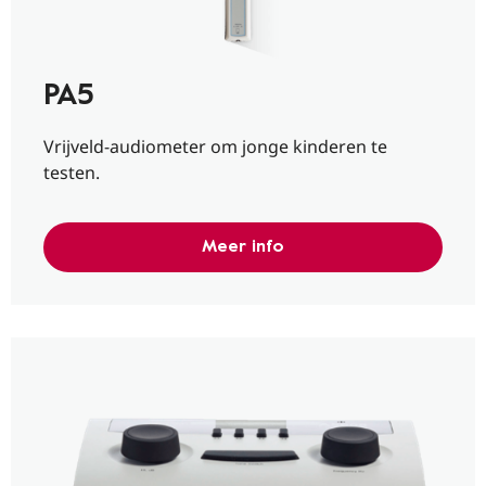
PA5
Vrijveld-audiometer om jonge kinderen te
testen.
Meer info