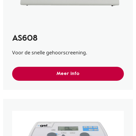
AS608
Voor de snelle gehoorscreening.
Meer info