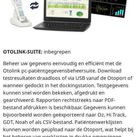
OTOLINK-SUITE:
inbegrepen
Beheer uw gegevens eenvoudig en efficiënt met de
Otolink pc-patiëntgegevensbeheersuite. Download
testresultaten draadloos of via USB vanaf de Otoport of
wanneer gedockt in het dockingstation. Testgegevens
kunnen snel worden bekeken, afgedrukt en
gearchiveerd. Rapporten rechtstreeks naar PDF-
bestand afdrukken is beschikbaar. Gegevens kunnen
bijvoorbeeld worden geëxporteerd naar Oz, Hi Track,
GDT, Noah of als CSV-bestand. Patiëntenwerklijsten
kunnen worden geüpload naar de Otoport, wat helpt bij
het beheren van werklasten in drukke omgevingen.