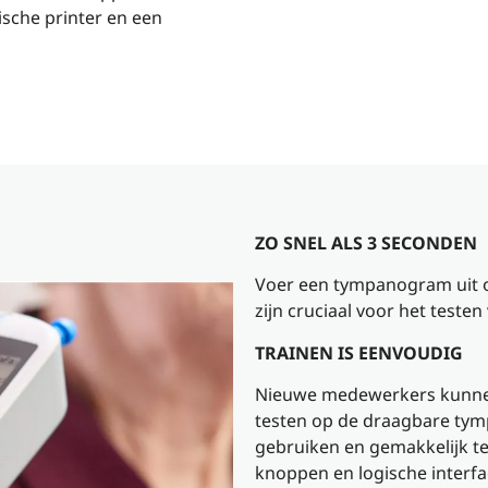
ische printer en een
ZO SNEL ALS 3 SECONDEN
Voer een tympanogram uit op
zijn cruciaal voor het teste
TRAINEN IS EENVOUDIG
Nieuwe medewerkers kunnen
testen op de draagbare tymp
gebruiken en gemakkelijk te 
knoppen en logische interfa