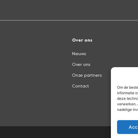
Over ons
Nieuws
Over ons
Onze partners
Contact
Om de beste
informatie o
deze techno
verwerken. 
nadelige in
Acc