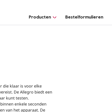
Producten
Bestelformulieren
die klaar is voor elke
ereist. De Allegro biedt een
ar kunt testen.
 binnen enkele seconden
gen van het apparaat. De