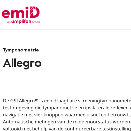
Tympanometrie
Allegro
De GSI Allegro™ is een draagbare screeningtympanometer 
testomgeving die tympanometrie en ipsilaterale reflexen v
navigatie met vier knoppen waarmee u snel en betrouwba
Automatische metingen van de middenoorstatus worden
voltooid met behulp van de configureerbare testinstellin