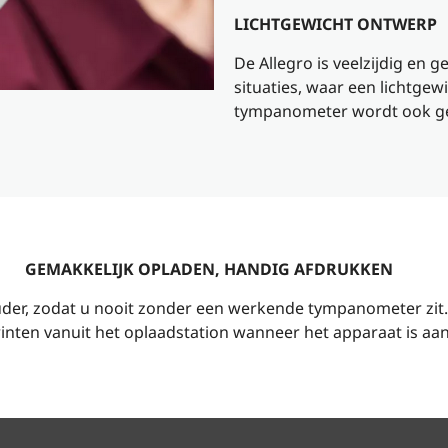
LICHTGEWICHT ONTWERP
De Allegro is veelzijdig en g
situaties, waar een lichtgew
tympanometer wordt ook ge
GEMAKKELIJK OPLADEN, HANDIG AFDRUKKEN
der, zodat u nooit zonder een werkende tympanometer zit.
inten vanuit het oplaadstation wanneer het apparaat is aan