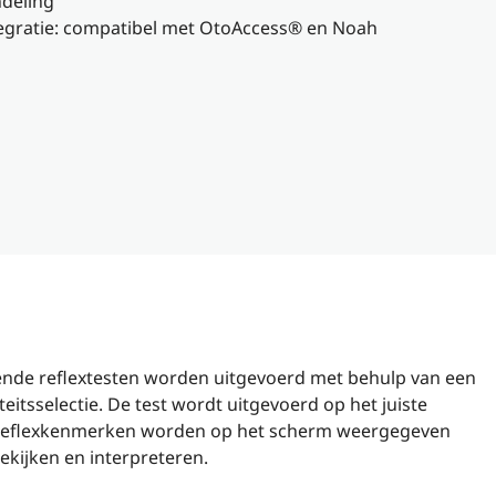
ndeling
tegratie: compatibel met OtoAccess® en Noah
lende reflextesten worden uitgevoerd met behulp van een
eitsselectie. De test wordt uitgevoerd op het juiste
e reflexkenmerken worden op het scherm weergegeven
ekijken en interpreteren.