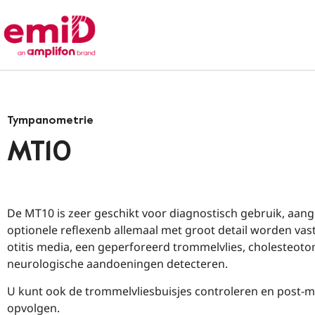
Tympanometrie
MT10
De MT10 is zeer geschikt voor diagnostisch gebruik, a
optionele reflexenb allemaal met groot detail worden va
otitis media, een geperforeerd trommelvlies, cholesteot
neurologische aandoeningen detecteren.
U kunt ook de trommelvliesbuisjes controleren en post-
opvolgen.