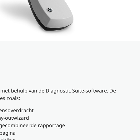
 met behulp van de Diagnostic Suite-software. De
es zoals:
ensoverdracht
ay-outwizard
 gecombineerde rapportage
pagina