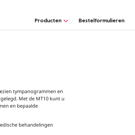
Producten
Bestelformulieren
angezien tympanogrammen en
stgelegd. Met de MT10 kunt u
omen en bepaalde
medische behandelingen