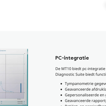
PC-integratie
De MT10 biedt pc-integratie
Diagnostic Suite biedt functi
Tympanometrie gegev
Geavanceerde afdrukl
Gepersonaliseerde en
Geavanceerde rapport