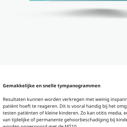
Gemakkelijke en snelle tympanogrammen
Resultaten kunnen worden verkregen met weinig inspann
patiënt hoeft te reageren. Dit is vooral handig bij het om
testen patiënten of kleine kinderen. Zo kan otitis media, 
van tijdelijke of permanente gehoorbeschadiging bij kind
worden opgespoord met de MT10.